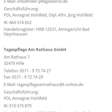
E-Mail: info@hiller-pflegedienst.de
Geschäftsführung:
PDL Annegret Hohlfeld, Dipl.-Kfm. Jörg Hohlfeld
IK: 460 574 652
Handelsregister: HRB 12531, Amtsgericht Bad
Oeynhausen
Tagespflege Am Rathaus GmbH
Am Rathaus 7
32479 Hille
Telefon: 0571 - 9 72 74 27
Fax: 0571 - 9 72 74 29
E-Mail: tagespflegeamrathaus@t-online.de
Geschäftsführung:
PDL Annegret Hohlfeld
IK: 510 575 879