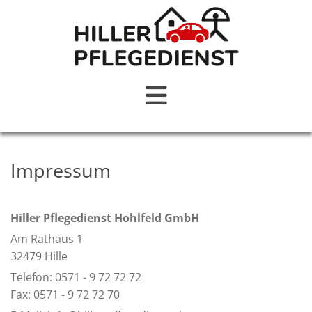
Impressum
Hiller Pflegedienst Hohlfeld GmbH
Am Rathaus 1
32479 Hille
Telefon:
0571 - 9 72 72 72
Fax: 0571 - 9 72 72 70